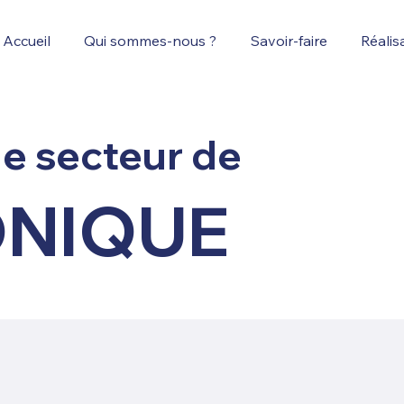
Accueil
Qui sommes-nous ?
Savoir-faire
Réalis
le secteur de
ONIQUE