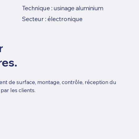
Technique :
u
sinage aluminium
Secteur :
électronique
r
res.
ent de surface, montage, contrôle, réception du
ar les clients.