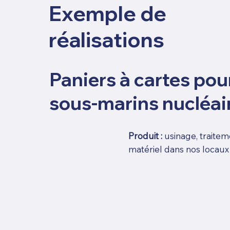
Exemple de
réalisations
Paniers à cartes pou
sous-marins nucléai
Produit :
usinage, traitem
matériel dans nos locaux p